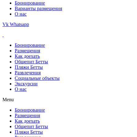
Бронирование
Варианты размещения
О нас
Vk
Whatsapp
Разработка и продвижение сайта
Бронирование
Размещения
Как доехать
Общепит Бетты
Пляжи Бетты
Развлечения
Социальные объекты
Экскурсии
О нас
Menu
Бронирование
Размещения
Как доехать
Общепит Бетты
Пляжи Бетты