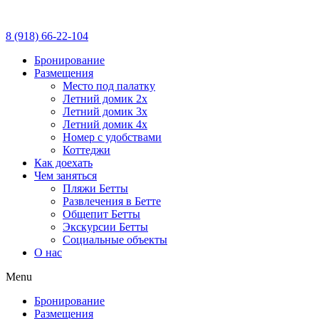
8 (918) 66-22-104
Бронирование
Размещения
Место под палатку
Летний домик 2x
Летний домик 3х
Летний домик 4x
Номер с удобствами
Коттеджи
Как доехать
Чем заняться
Пляжи Бетты
Развлечения в Бетте
Общепит Бетты
Экскурсии Бетты
Социальные объекты
О нас
Menu
Бронирование
Размещения