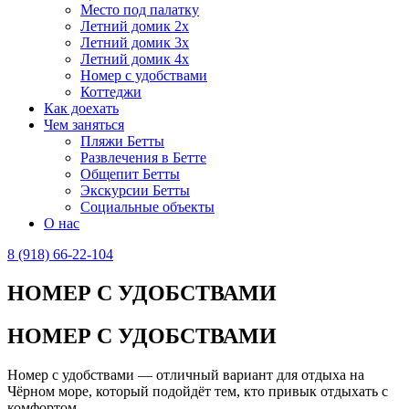
Место под палатку
Летний домик 2x
Летний домик 3х
Летний домик 4x
Номер с удобствами
Коттеджи
Как доехать
Чем заняться
Пляжи Бетты
Развлечения в Бетте
Общепит Бетты
Экскурсии Бетты
Социальные объекты
О нас
8 (918) 66-22-104
НОМЕР С УДОБСТВАМИ
НОМЕР С УДОБСТВАМИ
Номер с удобствами — отличный вариант для отдыха на
Чёрном море, который подойдёт тем, кто привык отдыхать с
комфортом.